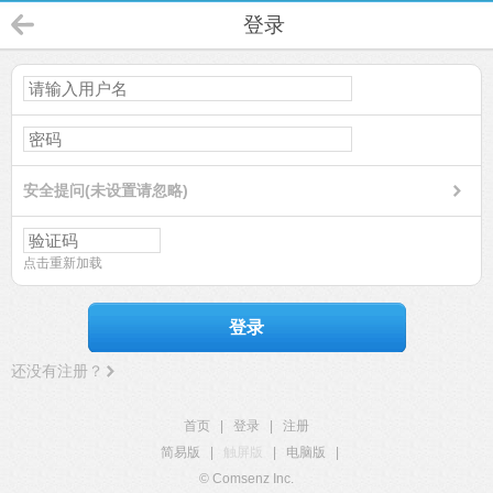
登录
安全提问(未设置请忽略)
点击重新加载
登录
还没有注册？
首页
|
登录
|
注册
简易版
|
触屏版
|
电脑版
|
© Comsenz Inc.