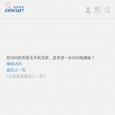
您访问的页面无手机页面，是否进一步访问电脑版？
继续访问
返回上一页
[ 点击这里返回上一页 ]