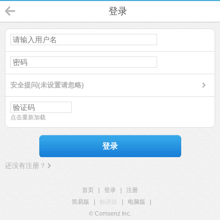
登录
安全提问(未设置请忽略)
点击重新加载
登录
还没有注册？
首页
|
登录
|
注册
简易版
|
触屏版
|
电脑版
|
© Comsenz Inc.