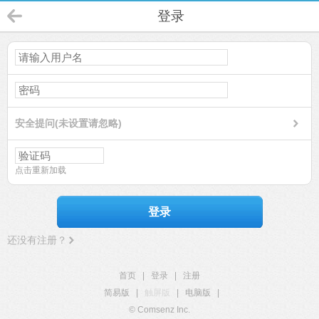
登录
安全提问(未设置请忽略)
点击重新加载
登录
还没有注册？
首页
|
登录
|
注册
简易版
|
触屏版
|
电脑版
|
© Comsenz Inc.