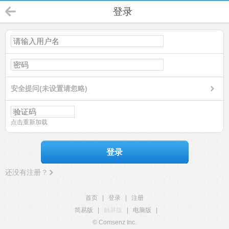
登录
安全提问(未设置请忽略)
点击重新加载
登录
还没有注册？
首页
|
登录
|
注册
简易版
|
触屏版
|
电脑版
|
© Comsenz Inc.