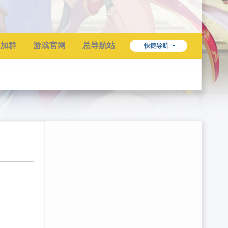
加群
游戏官网
总导航站
快捷导航