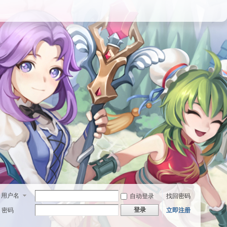
用户名
自动登录
找回密码
登录
密码
立即注册