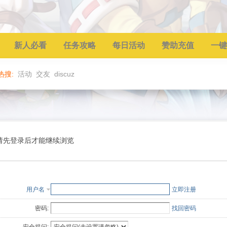
新人必看
任务攻略
每日活动
赞助充值
一键
热搜:
活动
交友
discuz
请先登录后才能继续浏览
用户名
立即注册
密码:
找回密码