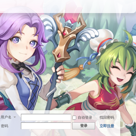
用户名
自动登录
找回密码
登录
密码
立即注册