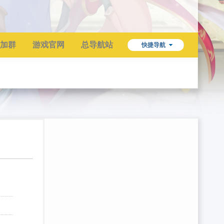
加群
游戏官网
总导航站
快捷导航