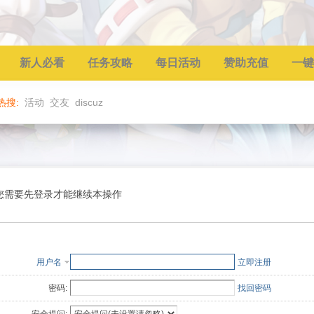
新人必看
任务攻略
每日活动
赞助充值
一键
热搜:
活动
交友
discuz
您需要先登录才能继续本操作
用户名
立即注册
密码:
找回密码