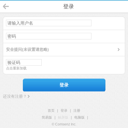
登录
安全提问(未设置请忽略)
点击重新加载
登录
还没有注册？
首页
|
登录
|
注册
简易版
|
触屏版
|
电脑版
|
© Comsenz Inc.