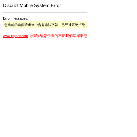
Discuz! Mobile System Error
Error messages:
您当前的访问请求当中含有非法字符，已经被系统拒绝
此错误给您带来的不便我们深感歉意
www.xgmoli.com