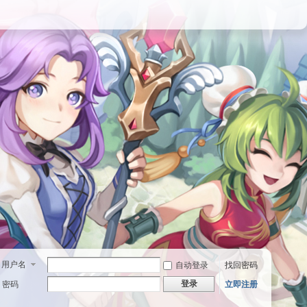
用户名
自动登录
找回密码
登录
密码
立即注册