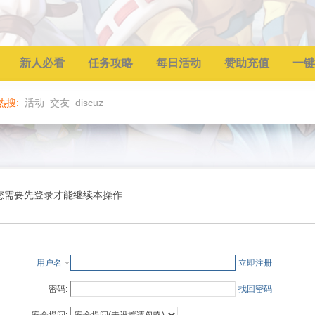
新人必看
任务攻略
每日活动
赞助充值
一键
热搜:
活动
交友
discuz
您需要先登录才能继续本操作
用户名
立即注册
密码:
找回密码