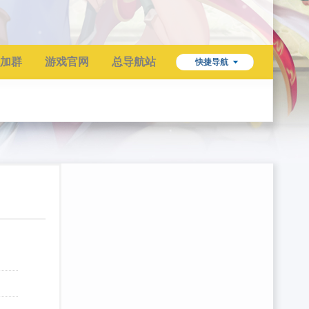
加群
游戏官网
总导航站
快捷导航