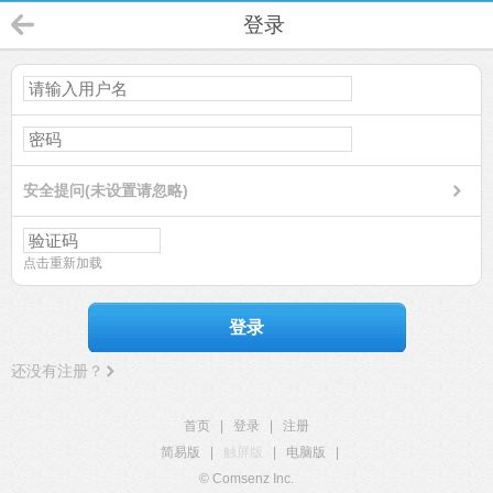
登录
安全提问(未设置请忽略)
点击重新加载
登录
还没有注册？
首页
|
登录
|
注册
简易版
|
触屏版
|
电脑版
|
© Comsenz Inc.