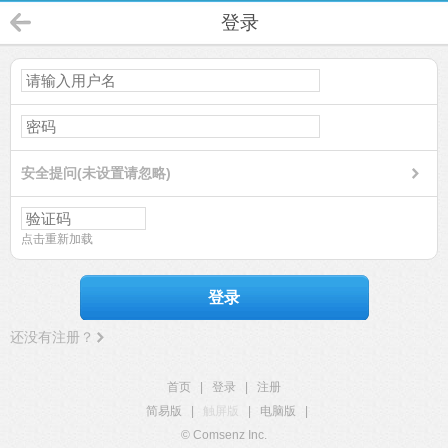
登录
安全提问(未设置请忽略)
点击重新加载
登录
还没有注册？
首页
|
登录
|
注册
简易版
|
触屏版
|
电脑版
|
© Comsenz Inc.