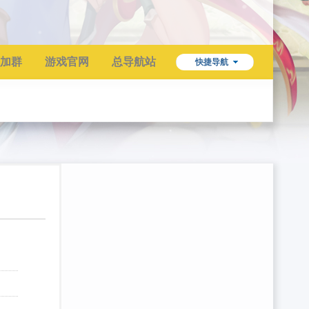
加群
游戏官网
总导航站
快捷导航