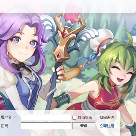
用户名
自动登录
找回密码
登录
密码
立即注册