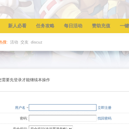
新人必看
任务攻略
每日活动
赞助充值
一键
热搜:
活动
交友
discuz
您需要先登录才能继续本操作
用户名
立即注册
密码:
找回密码