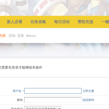
新人必看
任务攻略
每日活动
赞助充值
一键
热搜:
活动
交友
discuz
您需要先登录才能继续本操作
用户名
立即注册
密码:
找回密码