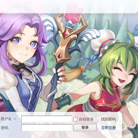
用户名
自动登录
找回密码
登录
密码
立即注册