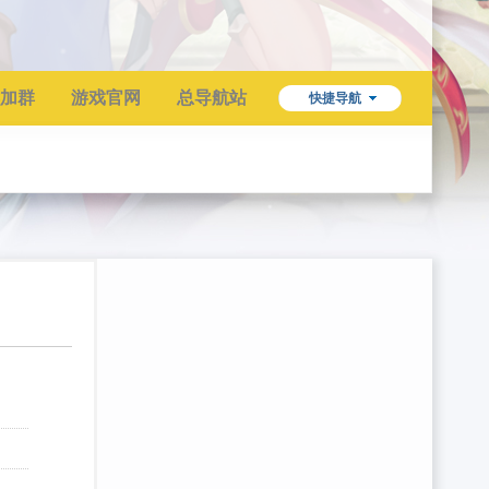
加群
游戏官网
总导航站
快捷导航