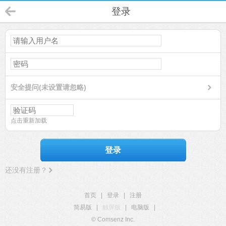
登录
安全提问(未设置请忽略)
点击重新加载
登录
还没有注册？
首页
|
登录
|
注册
简易版
|
触屏版
|
电脑版
|
© Comsenz Inc.