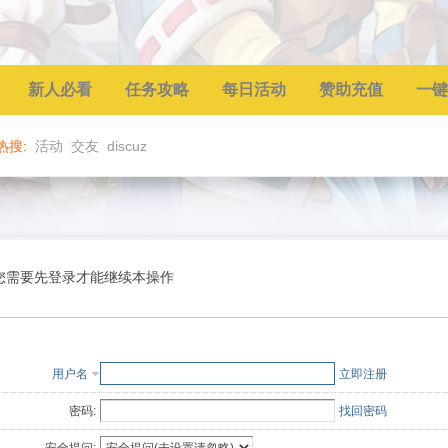
新人必看
任务攻略
每日活动
赞助充值
一键
热搜:
活动
交友
discuz
您需要先登录才能继续本操作
用户名
立即注册
密码:
找回密码