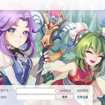
用户名
自动登录
找回密码
登录
密码
立即注册