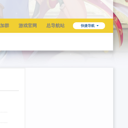
加群
游戏官网
总导航站
快捷导航