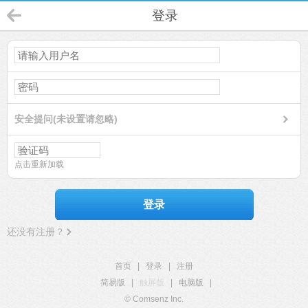
登录
安全提问(未设置请忽略)
点击重新加载
登录
还没有注册？
首页
|
登录
|
注册
简易版
|
触屏版
|
电脑版
|
© Comsenz Inc.