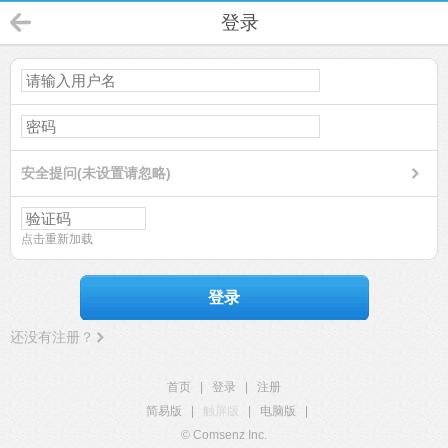
登录
安全提问(未设置请忽略)
点击重新加载
登录
还没有注册？
首页
|
登录
|
注册
简易版
|
触屏版
|
电脑版
|
© Comsenz Inc.