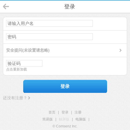
登录
安全提问(未设置请忽略)
点击重新加载
登录
还没有注册？
首页
|
登录
|
注册
简易版
|
触屏版
|
电脑版
|
© Comsenz Inc.