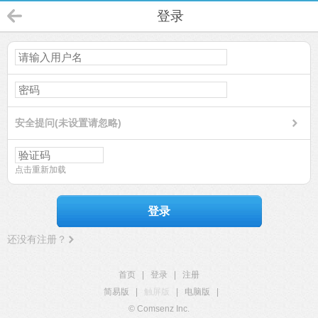
登录
安全提问(未设置请忽略)
点击重新加载
登录
还没有注册？
首页
|
登录
|
注册
简易版
|
触屏版
|
电脑版
|
© Comsenz Inc.