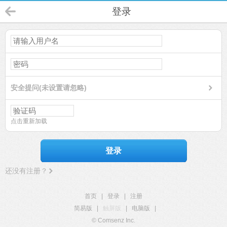
登录
安全提问(未设置请忽略)
点击重新加载
登录
还没有注册？
首页
|
登录
|
注册
简易版
|
触屏版
|
电脑版
|
© Comsenz Inc.