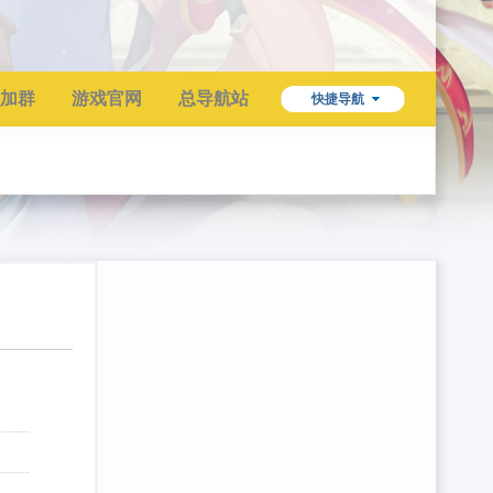
加群
游戏官网
总导航站
快捷导航