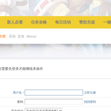
新人必看
任务攻略
每日活动
赞助充值
一键
热搜:
活动
交友
discuz
您需要先登录才能继续本操作
用户名
立即注册
密码:
找回密码