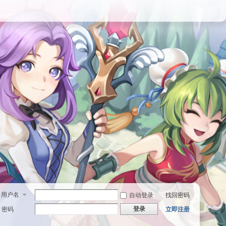
用户名
自动登录
找回密码
登录
密码
立即注册