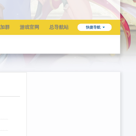
加群
游戏官网
总导航站
快捷导航