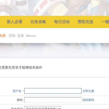
新人必看
任务攻略
每日活动
赞助充值
一键
热搜:
活动
交友
discuz
您需要先登录才能继续本操作
用户名
立即注册
密码:
找回密码