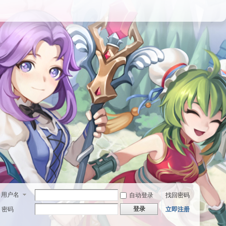
用户名
自动登录
找回密码
登录
密码
立即注册