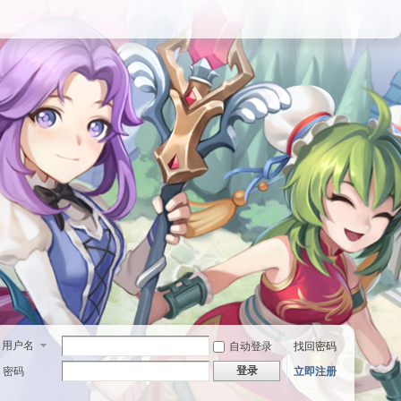
用户名
自动登录
找回密码
登录
密码
立即注册