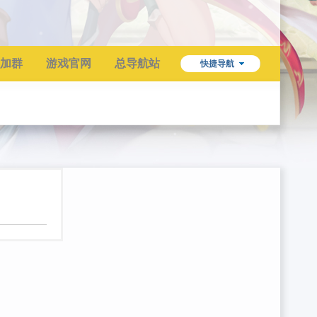
加群
游戏官网
总导航站
快捷导航