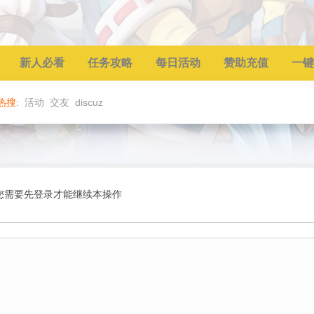
新人必看
任务攻略
每日活动
赞助充值
一键
热搜:
活动
交友
discuz
您需要先登录才能继续本操作