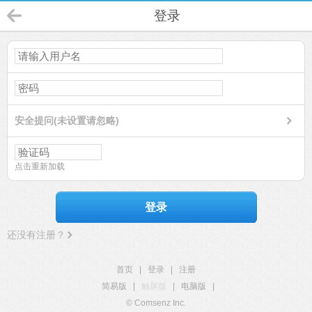
登录
安全提问(未设置请忽略)
点击重新加载
登录
还没有注册？
首页
|
登录
|
注册
简易版
|
触屏版
|
电脑版
|
© Comsenz Inc.