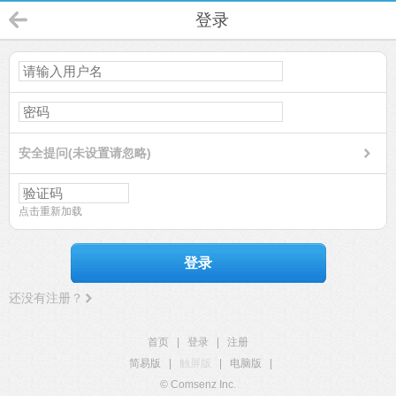
登录
安全提问(未设置请忽略)
点击重新加载
登录
还没有注册？
首页
|
登录
|
注册
简易版
|
触屏版
|
电脑版
|
© Comsenz Inc.