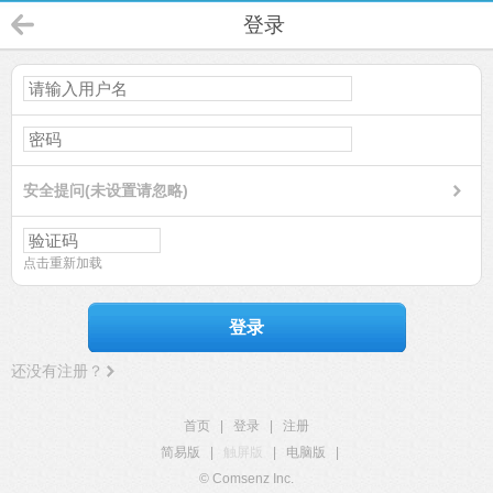
登录
安全提问(未设置请忽略)
点击重新加载
登录
还没有注册？
首页
|
登录
|
注册
简易版
|
触屏版
|
电脑版
|
© Comsenz Inc.