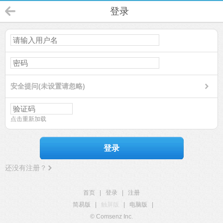
登录
安全提问(未设置请忽略)
点击重新加载
登录
还没有注册？
首页
|
登录
|
注册
简易版
|
触屏版
|
电脑版
|
© Comsenz Inc.