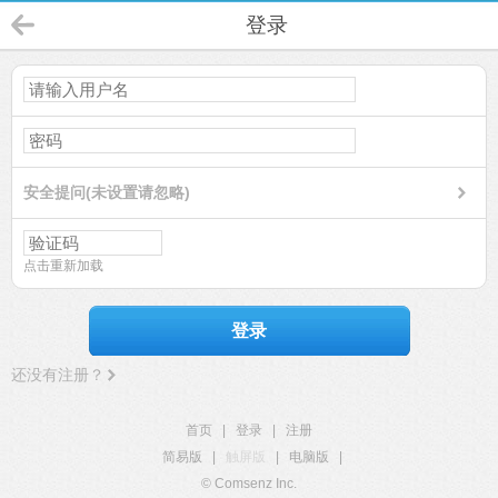
登录
安全提问(未设置请忽略)
点击重新加载
登录
还没有注册？
首页
|
登录
|
注册
简易版
|
触屏版
|
电脑版
|
© Comsenz Inc.