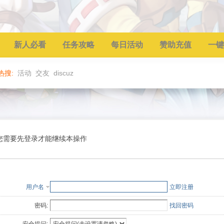
新人必看
任务攻略
每日活动
赞助充值
一键
热搜:
活动
交友
discuz
您需要先登录才能继续本操作
用户名
立即注册
密码:
找回密码