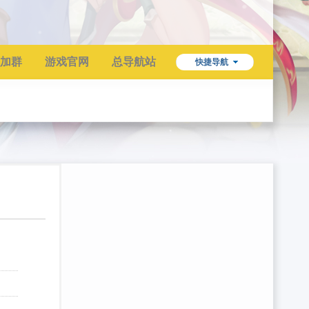
加群
游戏官网
总导航站
快捷导航