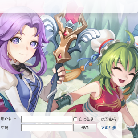
用户名
自动登录
找回密码
登录
密码
立即注册