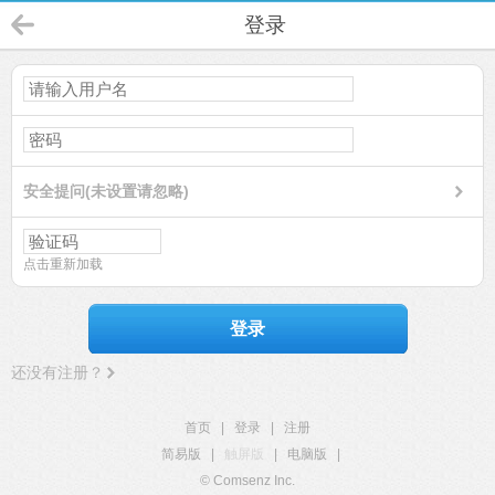
登录
安全提问(未设置请忽略)
点击重新加载
登录
还没有注册？
首页
|
登录
|
注册
简易版
|
触屏版
|
电脑版
|
© Comsenz Inc.