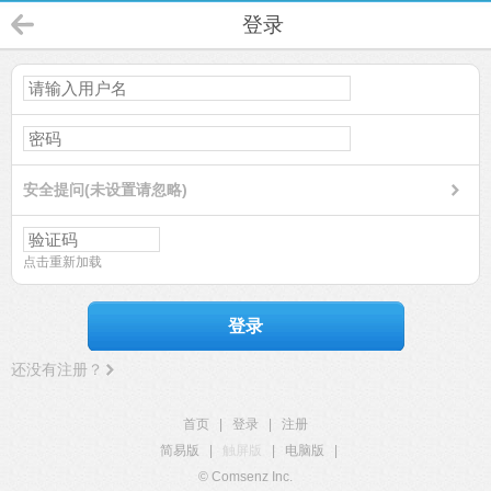
登录
安全提问(未设置请忽略)
点击重新加载
登录
还没有注册？
首页
|
登录
|
注册
简易版
|
触屏版
|
电脑版
|
© Comsenz Inc.