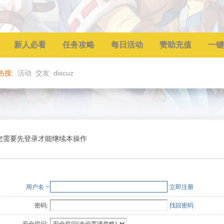
新人必看
任务攻略
每日活动
赞助充值
一键
热搜:
活动
交友
discuz
您需要先登录才能继续本操作
用户名
立即注册
密码:
找回密码