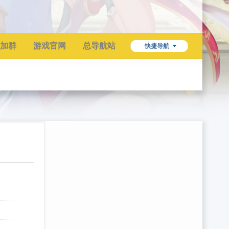
加群
游戏官网
总导航站
快捷导航