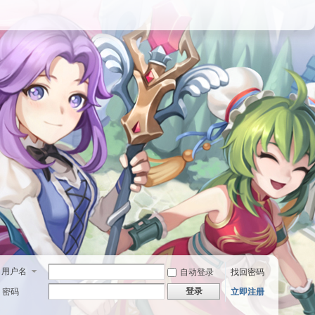
用户名
自动登录
找回密码
登录
密码
立即注册