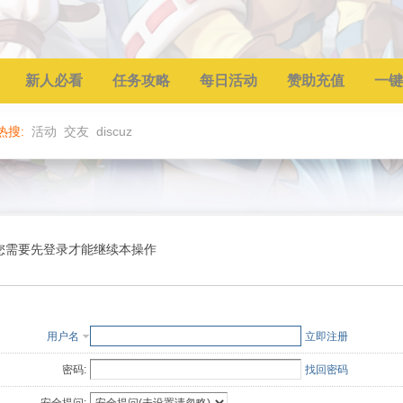
新人必看
任务攻略
每日活动
赞助充值
一键
热搜:
活动
交友
discuz
您需要先登录才能继续本操作
用户名
立即注册
密码:
找回密码