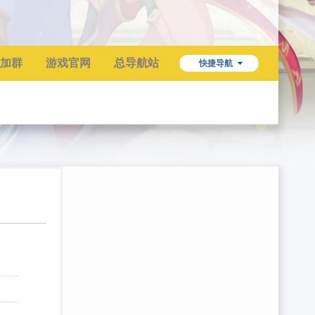
加群
游戏官网
总导航站
快捷导航