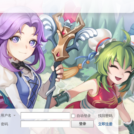
用户名
自动登录
找回密码
登录
密码
立即注册