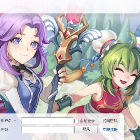
用户名
自动登录
找回密码
登录
密码
立即注册