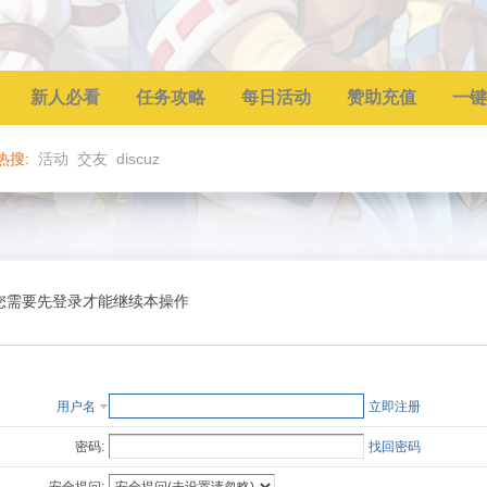
新人必看
任务攻略
每日活动
赞助充值
一键
热搜:
活动
交友
discuz
您需要先登录才能继续本操作
用户名
立即注册
密码:
找回密码