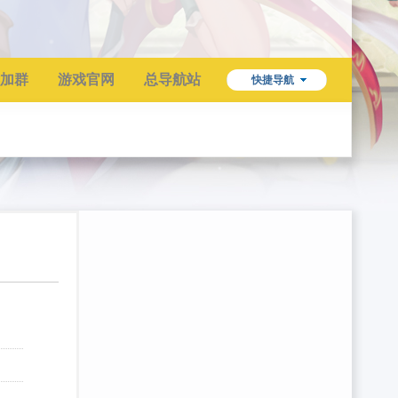
加群
游戏官网
总导航站
快捷导航