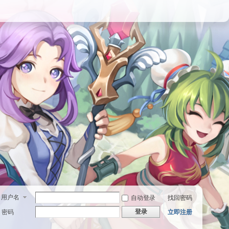
用户名
自动登录
找回密码
登录
密码
立即注册