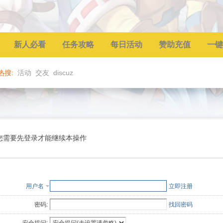
新人必看
任务攻略
每日活动
赞助充值
一键
热搜:
活动
交友
discuz
您需要先登录才能继续本操作
用户名
立即注册
密码:
找回密码