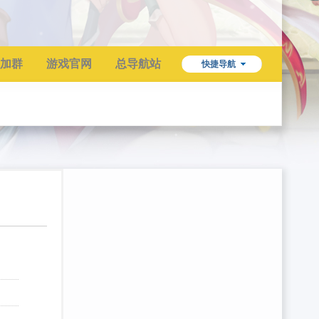
加群
游戏官网
总导航站
快捷导航