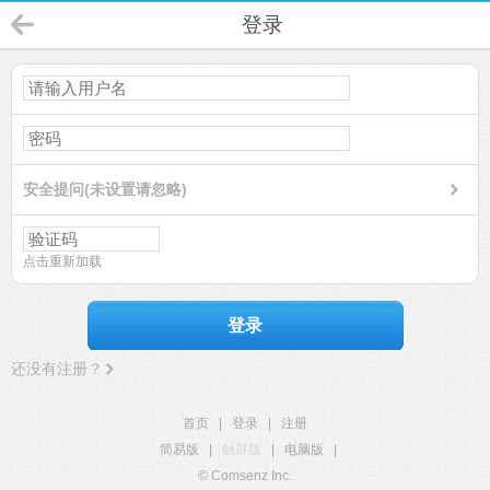
登录
安全提问(未设置请忽略)
点击重新加载
登录
还没有注册？
首页
|
登录
|
注册
简易版
|
触屏版
|
电脑版
|
© Comsenz Inc.