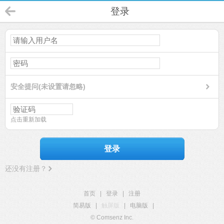
登录
安全提问(未设置请忽略)
点击重新加载
登录
还没有注册？
首页
|
登录
|
注册
简易版
|
触屏版
|
电脑版
|
© Comsenz Inc.