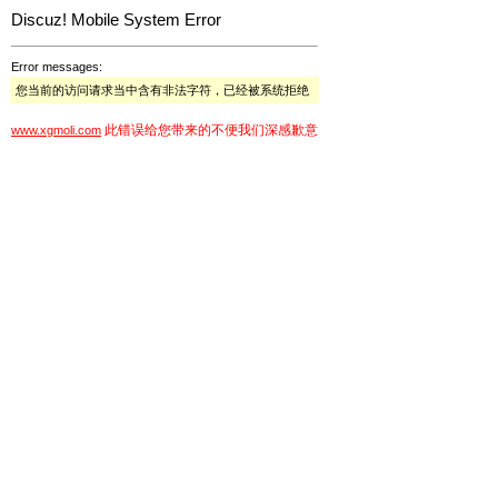
Discuz! Mobile System Error
Error messages:
您当前的访问请求当中含有非法字符，已经被系统拒绝
此错误给您带来的不便我们深感歉意
www.xgmoli.com