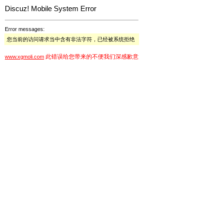
Discuz! Mobile System Error
Error messages:
您当前的访问请求当中含有非法字符，已经被系统拒绝
此错误给您带来的不便我们深感歉意
www.xgmoli.com