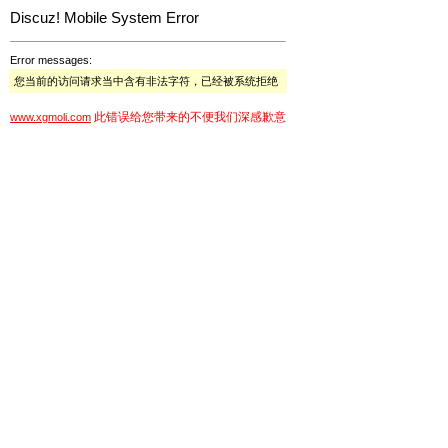
Discuz! Mobile System Error
Error messages:
您当前的访问请求当中含有非法字符，已经被系统拒绝
此错误给您带来的不便我们深感歉意
www.xgmoli.com