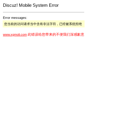
Discuz! Mobile System Error
Error messages:
您当前的访问请求当中含有非法字符，已经被系统拒绝
此错误给您带来的不便我们深感歉意
www.xgmoli.com