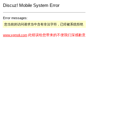
Discuz! Mobile System Error
Error messages:
您当前的访问请求当中含有非法字符，已经被系统拒绝
此错误给您带来的不便我们深感歉意
www.xgmoli.com