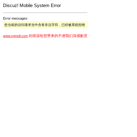
Discuz! Mobile System Error
Error messages:
您当前的访问请求当中含有非法字符，已经被系统拒绝
此错误给您带来的不便我们深感歉意
www.xgmoli.com