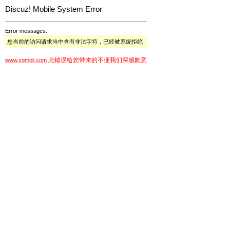
Discuz! Mobile System Error
Error messages:
您当前的访问请求当中含有非法字符，已经被系统拒绝
此错误给您带来的不便我们深感歉意
www.xgmoli.com