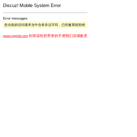
Discuz! Mobile System Error
Error messages:
您当前的访问请求当中含有非法字符，已经被系统拒绝
此错误给您带来的不便我们深感歉意
www.xgmoli.com