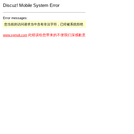
Discuz! Mobile System Error
Error messages:
您当前的访问请求当中含有非法字符，已经被系统拒绝
此错误给您带来的不便我们深感歉意
www.xgmoli.com