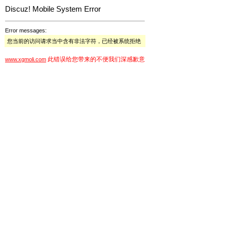
Discuz! Mobile System Error
Error messages:
您当前的访问请求当中含有非法字符，已经被系统拒绝
此错误给您带来的不便我们深感歉意
www.xgmoli.com