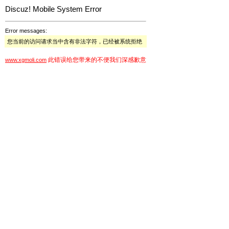
Discuz! Mobile System Error
Error messages:
您当前的访问请求当中含有非法字符，已经被系统拒绝
此错误给您带来的不便我们深感歉意
www.xgmoli.com