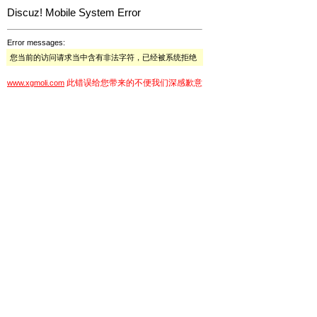
Discuz! Mobile System Error
Error messages:
您当前的访问请求当中含有非法字符，已经被系统拒绝
此错误给您带来的不便我们深感歉意
www.xgmoli.com